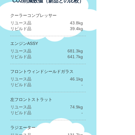
CO2削減数値（新品との比較）
クーラーコンプレッサー
リユース品
43.8kg
リビルド品
39.4kg
エンジンASSY
リユース品
681.3kg
​リビルド品
641.7kg
フロントウィンドシールドガラス
リユース品
46.1kg
​リビルド品
-
左フロントストラット
リユース品
74.9kg
​リビルド品
-
ラジエーター