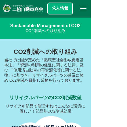
求人情報
Sustainable Management of CO
2
CO2削減への取り組み
CO2削減への取り組み
当社では国が定めた「循環型社会形成促進基
本法」「資源の利用の促進に関する法律」及
び 「使用済自動車の再資源化等に関する法
律」に基づき、リサイクルパーツの普及に努
め Co2削減を目指し業務を行っております。
リサイクルパーツのCO2削減数値
リサイクル部品で修理すればこんなに環境に
優しい！部品別CO2削減効果